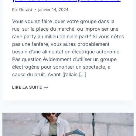
Par
Gerard
janvier 14, 2024
Vous voulez faire jouer votre groupe dans la
rue, sur la place du marché, ou improviser une
rave party au milieu de nulle part? Si vous n’êtes
pas une fanfare, vous aurez probablement
besoin d’une alimentation électrique autonome.
Pas question évidemment d’utiliser un groupe
électrogène pour sonoriser un spectacle, à
cause du bruit. Avant (j’allais […]
GENERATEUR
LIRE LA SUITE
ELECTRIQUE
PORTABLE:
MUSIQUE
DE
RUE