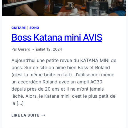
GUITARE
|
SONO
Boss Katana mini AVIS
Par
Gerard
juillet 12, 2024
Aujourd’hui une petite revue du KATANA MINI de
boss. Sur ce site on aime bien Boss et Roland
(c’est la même boite en fait). J’utilise moi même
un accordéon Roland avec un ampli AC30
depuis près de 20 ans et il ne m’ont jamais
lâché. Alors, le Katana mini, c’est le plus petit de
la […]
BOSS
LIRE LA SUITE
KATANA
MINI