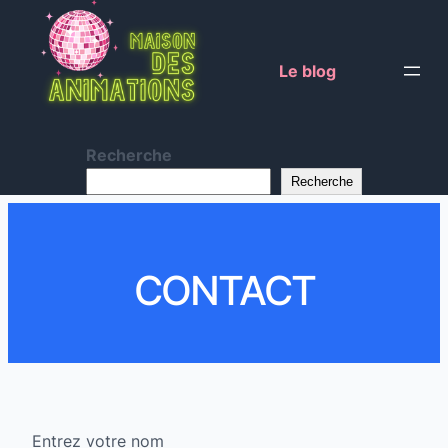
Le blog
Recherche
Recherche
CONTACT
Entrez votre nom