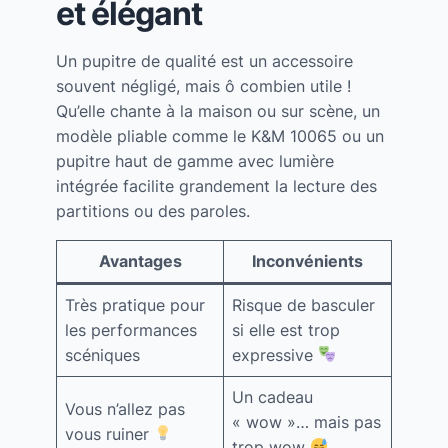
et élégant
Un pupitre de qualité est un accessoire
souvent négligé, mais ô combien utile !
Qu’elle chante à la maison ou sur scène, un
modèle pliable comme le K&M 10065 ou un
pupitre haut de gamme avec lumière
intégrée facilite grandement la lecture des
partitions ou des paroles.
Avantages
Inconvénients
Très pratique pour
Risque de basculer
les performances
si elle est trop
scéniques
expressive
Un cadeau
Vous n’allez pas
« wow »… mais pas
vous ruiner
trop wow