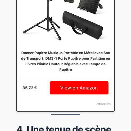
Donner Pupitre Musique Portable en Métal avec Sac
de Transport, DMS-1 Porte Pupitre pour Partition en
Livres Pliable Hauteur Réglable avec Lampe de
Pupitre
View on Amazon
35,72 €
Affiliate link!
4. Une tenue de scène