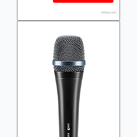
Affiliate link!