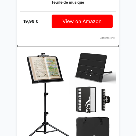
feuille de musique
View on Amazon
19,99 €
Affiliate link!