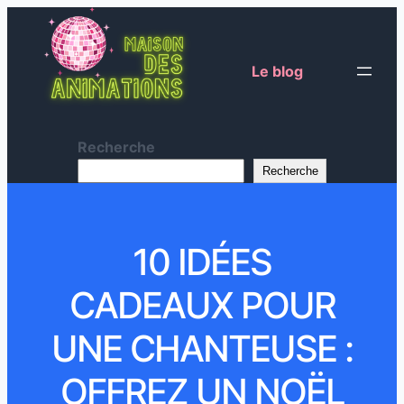
Le blog
Recherche
Recherche
10 IDÉES
CADEAUX POUR
UNE CHANTEUSE :
OFFREZ UN NOËL