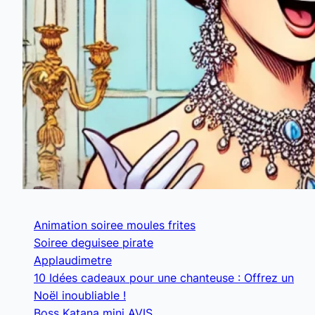
Animation soiree moules frites
Soiree deguisee pirate
Applaudimetre
10 Idées cadeaux pour une chanteuse : Offrez un
Noël inoubliable !
Boss Katana mini AVIS