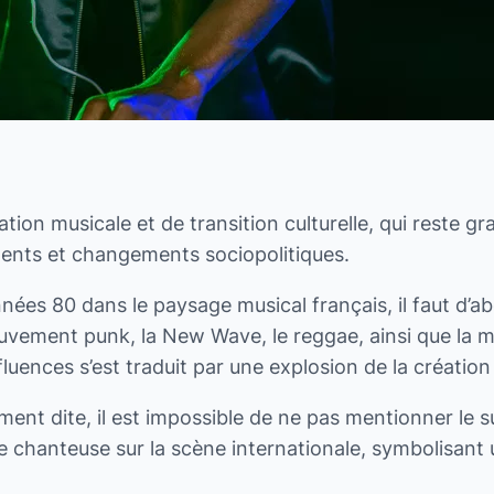
ation musicale et de transition culturelle, qui rest
ments et changements sociopolitiques.
es 80 dans le paysage musical français, il faut d’a
vement punk, la New Wave, le reggae, ainsi que la mo
uences s’est traduit par une explosion de la création 
ement dite, il est impossible de ne pas mentionner l
ne chanteuse sur la scène internationale, symbolisant