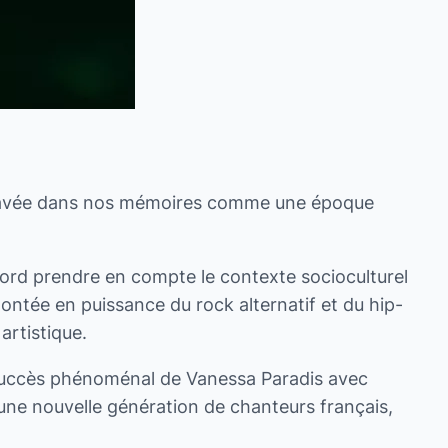
e gravée dans nos mémoires comme une époque
bord prendre en compte le contexte socioculturel
ntée en puissance du rock alternatif et du hip-
artistique.
e succès phénoménal de Vanessa Paradis avec
 une nouvelle génération de chanteurs français,