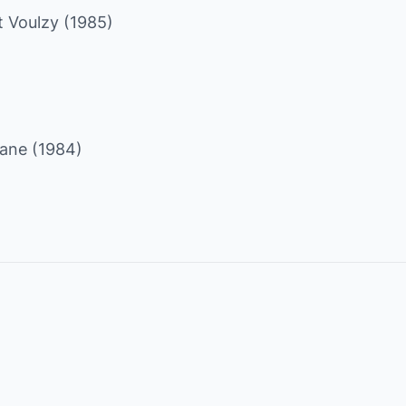
t Voulzy (1985)
loane (1984)