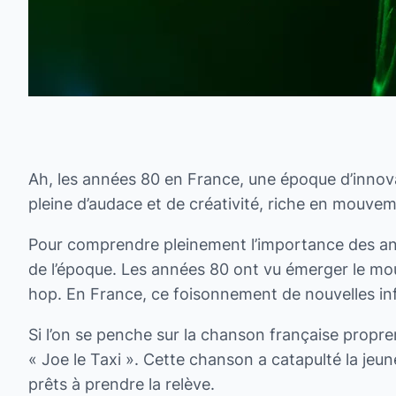
Ah, les années 80 en France, une époque d’innov
pleine d’audace et de créativité, riche en mouve
Pour comprendre pleinement l’importance des anné
de l’époque. Les années 80 ont vu émerger le mou
hop. En France, ce foisonnement de nouvelles infl
Si l’on se penche sur la chanson française propr
« Joe le Taxi ». Cette chanson a catapulté la jeu
prêts à prendre la relève.