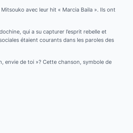
itsouko avec leur hit « Marcia Baila ». Ils ont
ochine, qui a su capturer l’esprit rebelle et
 sociales étaient courants dans les paroles des
n, envie de toi »? Cette chanson, symbole de