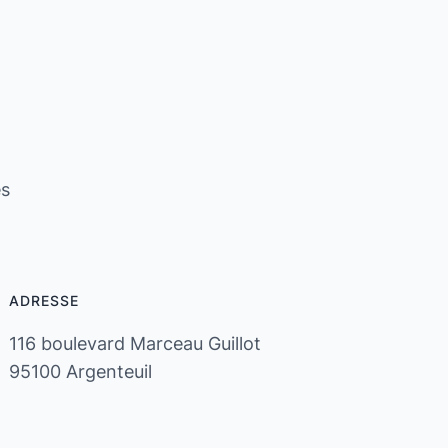
es
ADRESSE
116 boulevard Marceau Guillot
95100 Argenteuil