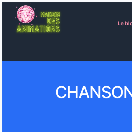
Le bl
CHANSONS