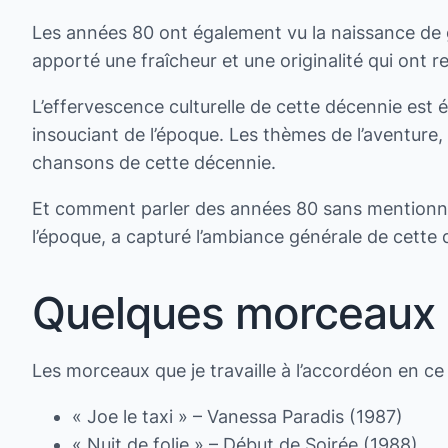
Les années 80 ont également vu la naissance de gr
apporté une fraîcheur et une originalité qui ont r
L’effervescence culturelle de cette décennie est ég
insouciant de l’époque. Les thèmes de l’aventure, 
chansons de cette décennie.
Et comment parler des années 80 sans mentionner 
l’époque, a capturé l’ambiance générale de cette d
Quelques morceaux 
Les morceaux que je travaille à l’accordéon en c
« Joe le taxi » – Vanessa Paradis (1987)
« Nuit de folie » – Début de Soirée (1988)