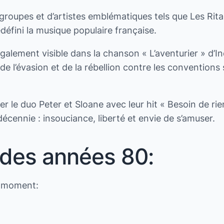
oupes et d’artistes emblématiques tels que Les Rita M
edéfini la musique populaire française.
alement visible dans la chanson « L’aventurier » d’Ind
de l’évasion et de la rébellion contre les conventions
le duo Peter et Sloane avec leur hit « Besoin de rie
écennie : insouciance, liberté et envie de s’amuser.
des années 80:
e moment: