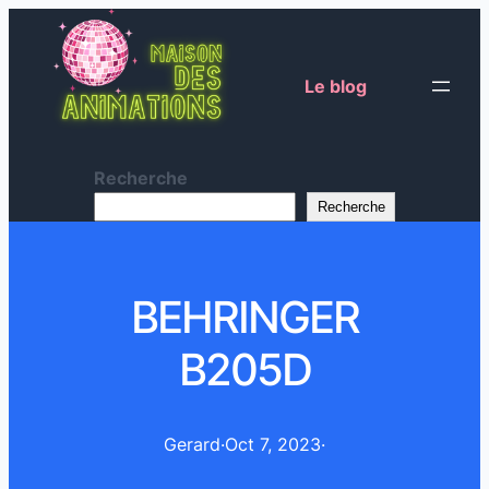
Le blog
Recherche
Recherche
BEHRINGER
B205D
Gerard
·
Oct 7, 2023
·