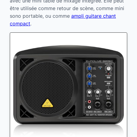
avec une mini table de mixage intégrée. Elle peut
être utilisée comme retour de scène, comme mini
sono portable, ou comme
ampli guitare chant
compact
.