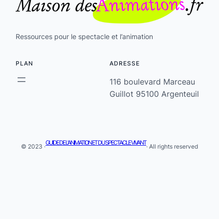
Ressources pour le spectacle et l’animation
PLAN
ADRESSE
116 boulevard Marceau
Guillot 95100 Argenteuil
GUIDE DE L'ANIMATION ET DU SPECTACLE VIVANT
© 2023 ·
· All rights reserved