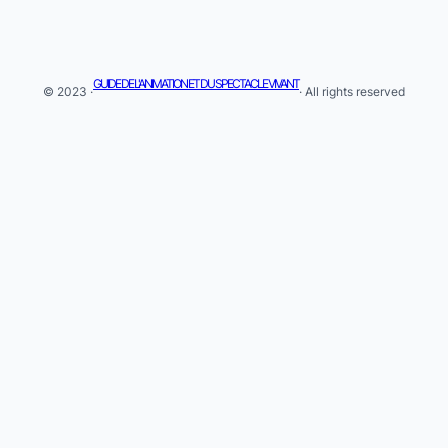
GUIDE DE L'ANIMATION ET DU SPECTACLE VIVANT
© 2023 ·
· All rights reserved