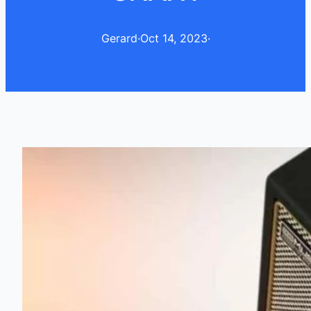
Gerard
·
Oct 14, 2023
·