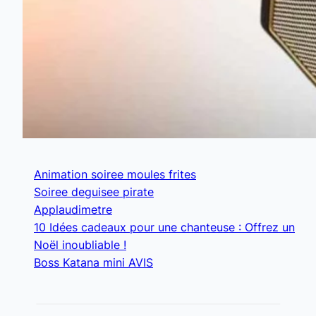
Animation soiree moules frites
Soiree deguisee pirate
Applaudimetre
10 Idées cadeaux pour une chanteuse : Offrez un
Noël inoubliable !
Boss Katana mini AVIS