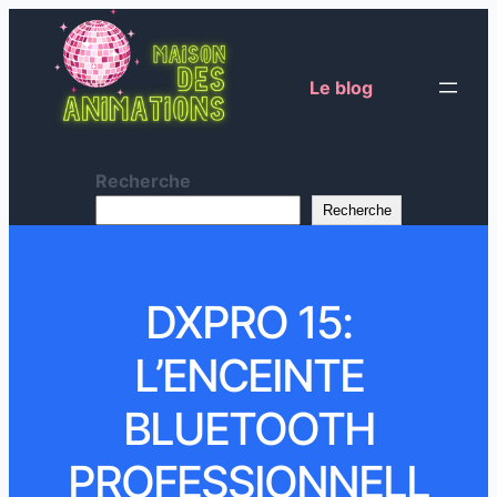
Le blog
Recherche
Recherche
DXPRO 15:
L’ENCEINTE
BLUETOOTH
PROFESSIONNELL