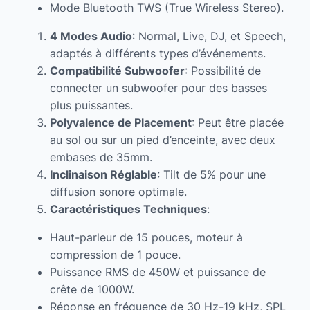
Mode Bluetooth TWS (True Wireless Stereo).
4 Modes Audio
: Normal, Live, DJ, et Speech,
adaptés à différents types d’événements.
Compatibilité Subwoofer
: Possibilité de
connecter un subwoofer pour des basses
plus puissantes.
Polyvalence de Placement
: Peut être placée
au sol ou sur un pied d’enceinte, avec deux
embases de 35mm.
Inclinaison Réglable
: Tilt de 5% pour une
diffusion sonore optimale.
Caractéristiques Techniques
:
Haut-parleur de 15 pouces, moteur à
compression de 1 pouce.
Puissance RMS de 450W et puissance de
crête de 1000W.
Réponse en fréquence de 30 Hz-19 kHz, SPL