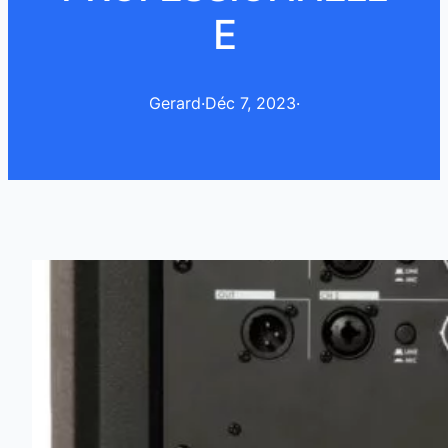
E
Gerard
·
Déc 7, 2023
·