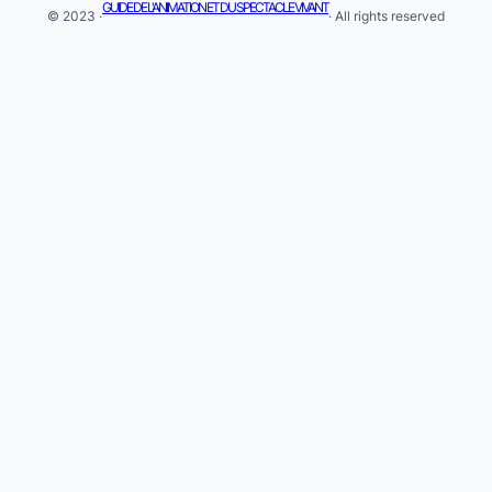
GUIDE DE L'ANIMATION ET DU SPECTACLE VIVANT
© 2023 ·
· All rights reserved