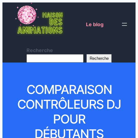
Le blog
Recherche
Recherche
COMPARAISON
CONTRÔLEURS DJ
POUR
DÉBUTANTS