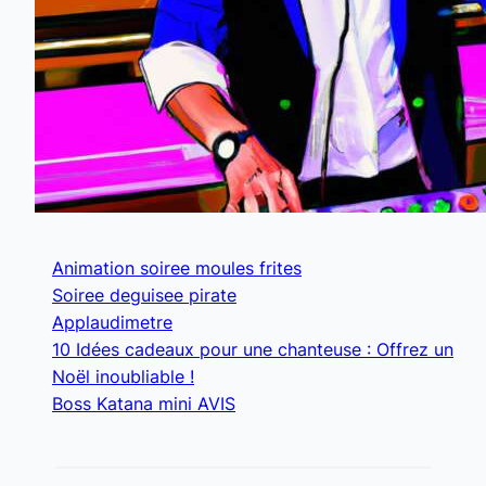
Animation soiree moules frites
Soiree deguisee pirate
Applaudimetre
10 Idées cadeaux pour une chanteuse : Offrez un
Noël inoubliable !
Boss Katana mini AVIS