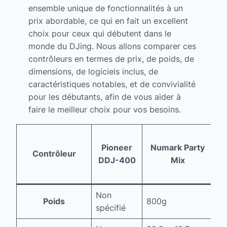
ensemble unique de fonctionnalités à un
prix abordable, ce qui en fait un excellent
choix pour ceux qui débutent dans le
monde du DJing. Nous allons comparer ces
contrôleurs en termes de prix, de poids, de
dimensions, de logiciels inclus, de
caractéristiques notables, et de convivialité
pour les débutants, afin de vous aider à
faire le meilleur choix pour vos besoins.
H
Pioneer
Numark Party
D
Contrôleur
DDJ-400
Mix
Non
Poids
800g
8
spécifié