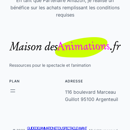
En tant que Partenaire Amazon, je réalise un
bénéfice sur les achats remplissant les conditions
requises
Ressources pour le spectacle et l’animation
PLAN
ADRESSE
116 boulevard Marceau
Guillot 95100 Argenteuil
GUIDE DE L'ANIMATION ET DU SPECTACLE VIVANT