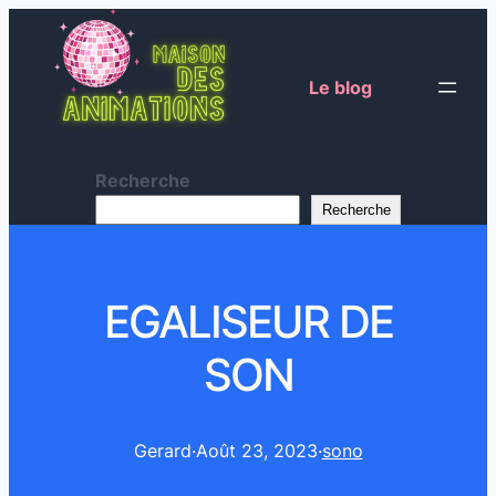
Le blog
Recherche
Recherche
EGALISEUR DE
SON
Gerard
·
Août 23, 2023
·
sono