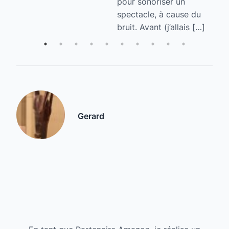
pour sonoriser un
spectacle, à cause du
bruit. Avant (j’allais […]
Gerard