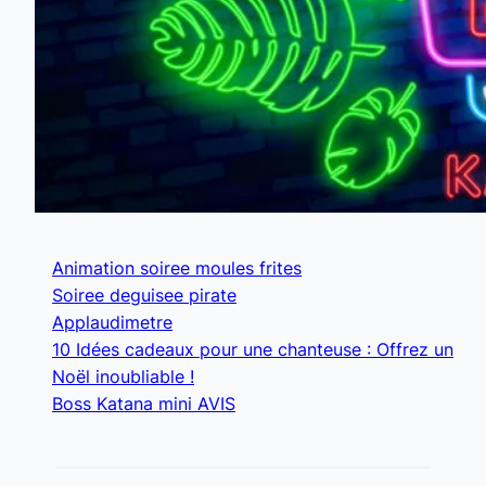
Animation soiree moules frites
Soiree deguisee pirate
Applaudimetre
10 Idées cadeaux pour une chanteuse : Offrez un
Noël inoubliable !
Boss Katana mini AVIS