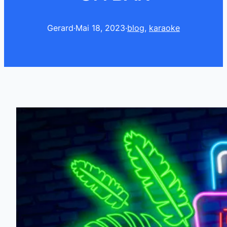
Gerard
·
Mai 18, 2023
·
blog
, 
karaoke