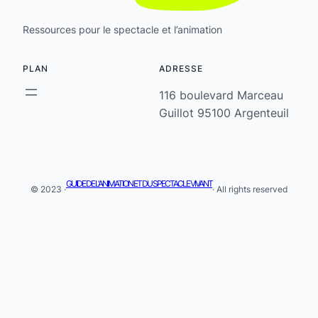
Ressources pour le spectacle et l’animation
PLAN
ADRESSE
116 boulevard Marceau
Guillot 95100 Argenteuil
GUIDE DE L'ANIMATION ET DU SPECTACLE VIVANT
© 2023 ·
· All rights reserved