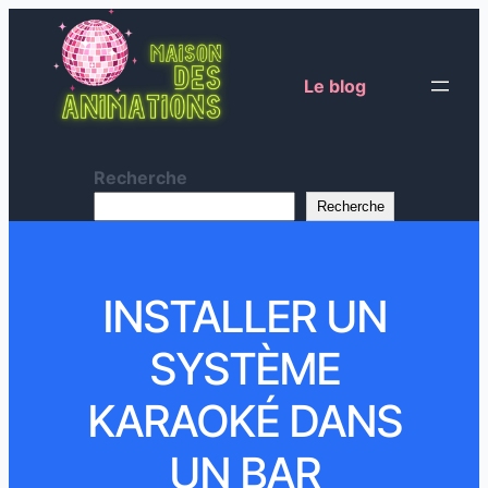
Le blog
Recherche
Recherche
INSTALLER UN
SYSTÈME
KARAOKÉ DANS
UN BAR