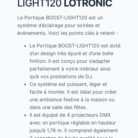
LIGHT120
LOTRONIC
Le Portique BOOST-LIGHT120 est un
système d’éclairage pour soirées et
évènements. Voici les points clés à retenir :
Le Portique BOOST-LIGHT120 est doté
d’un design très épuré et d’une belle
finition. Il est conçu pour s’adapter
parfaitement à votre intérieur ainsi
qu’à vos prestations de DJ.
Ce système est puissant, léger et
facile à monter. Il est idéal pour créer
une ambiance festive à la maison ou
dans une salle des fêtes.
Il est équipé de 4 projecteurs DMX
avec un portique réglable en hauteur
jusqu’à 1,78 m. Il comprend également
2 sacoches de haute qualité pour le