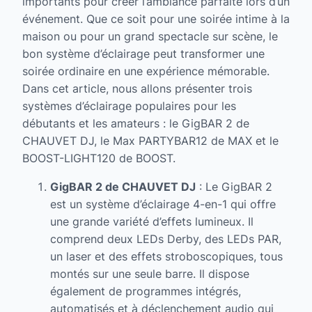
importants pour créer l’ambiance parfaite lors d’un
événement. Que ce soit pour une soirée intime à la
maison ou pour un grand spectacle sur scène, le
bon système d’éclairage peut transformer une
soirée ordinaire en une expérience mémorable.
Dans cet article, nous allons présenter trois
systèmes d’éclairage populaires pour les
débutants et les amateurs : le GigBAR 2 de
CHAUVET DJ, le Max PARTYBAR12 de MAX et le
BOOST-LIGHT120 de BOOST.
GigBAR 2 de CHAUVET DJ
: Le GigBAR 2
est un système d’éclairage 4-en-1 qui offre
une grande variété d’effets lumineux. Il
comprend deux LEDs Derby, des LEDs PAR,
un laser et des effets stroboscopiques, tous
montés sur une seule barre. Il dispose
également de programmes intégrés,
automatisés et à déclenchement audio qui