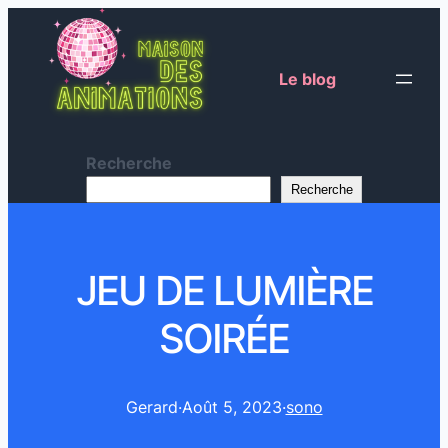
Le blog
Recherche
Recherche
JEU DE LUMIÈRE
SOIRÉE
Gerard
·
Août 5, 2023
·
sono