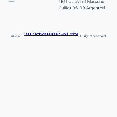
116 boulevard Marceau
Guillot 95100 Argenteuil
GUIDE DE L'ANIMATION ET DU SPECTACLE VIVANT
© 2023 ·
· All rights reserved