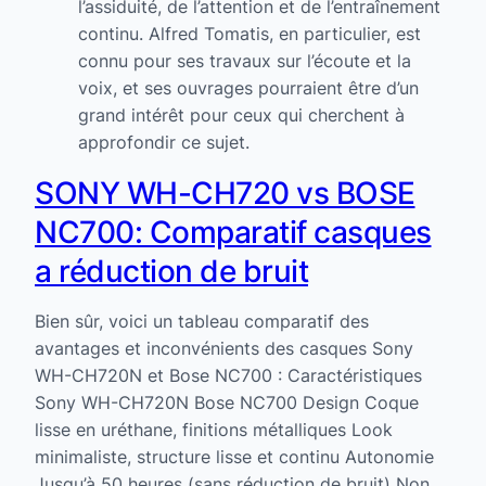
l’assiduité, de l’attention et de l’entraînement
continu. Alfred Tomatis, en particulier, est
connu pour ses travaux sur l’écoute et la
voix, et ses ouvrages pourraient être d’un
grand intérêt pour ceux qui cherchent à
approfondir ce sujet.
SONY WH-CH720 vs BOSE
NC700: Comparatif casques
a réduction de bruit
Bien sûr, voici un tableau comparatif des
avantages et inconvénients des casques Sony
WH-CH720N et Bose NC700 : Caractéristiques
Sony WH-CH720N Bose NC700 Design Coque
lisse en uréthane, finitions métalliques Look
minimaliste, structure lisse et continu Autonomie
Jusqu’à 50 heures (sans réduction de bruit) Non