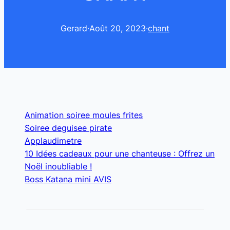
Gerard
·
Août 20, 2023
·
chant
Animation soiree moules frites
Soiree deguisee pirate
Applaudimetre
10 Idées cadeaux pour une chanteuse : Offrez un
Noël inoubliable !
Boss Katana mini AVIS