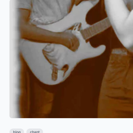
blog
chant