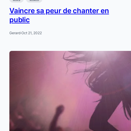
Vaincre sa peur de chanter en
public
Gerard
·
Oct 21, 2022