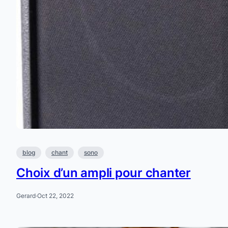
blog
chant
sono
Choix d’un ampli pour chanter
Gerard
·
Oct 22, 2022