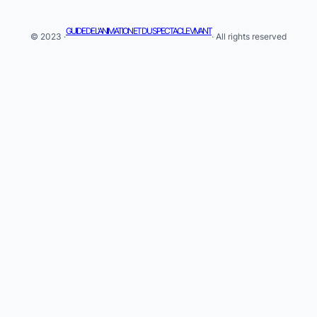
GUIDE DE L'ANIMATION ET DU SPECTACLE VIVANT
© 2023 ·
· All rights reserved