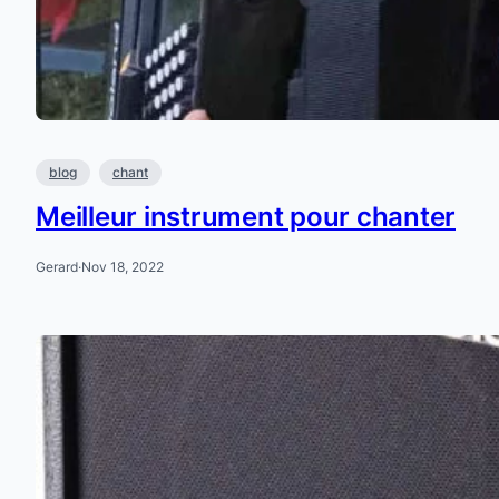
blog
chant
Meilleur instrument pour chanter
Gerard
·
Nov 18, 2022