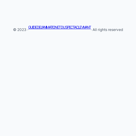
GUIDE DE L'ANIMATION ET DU SPECTACLE VIVANT
© 2023 ·
· All rights reserved