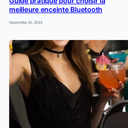
Guide pratique pour choisir la
meilleure enceinte Bluetooth
Gerard
·
Mai 30, 2023