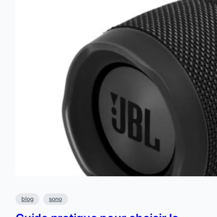
blog
sono