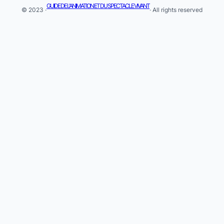
GUIDE DE L'ANIMATION ET DU SPECTACLE VIVANT
© 2023 ·
· All rights reserved