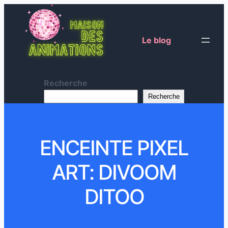
Le blog
Recherche
Recherche
ENCEINTE PIXEL
ART: DIVOOM
DITOO