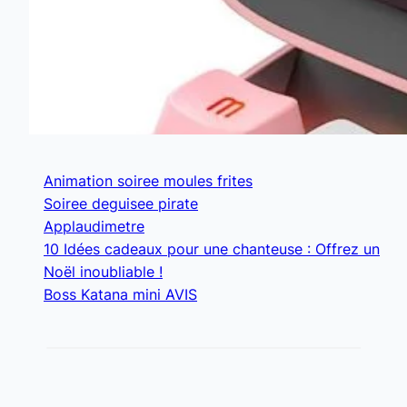
Animation soiree moules frites
Soiree deguisee pirate
Applaudimetre
10 Idées cadeaux pour une chanteuse : Offrez un
Noël inoubliable !
Boss Katana mini AVIS